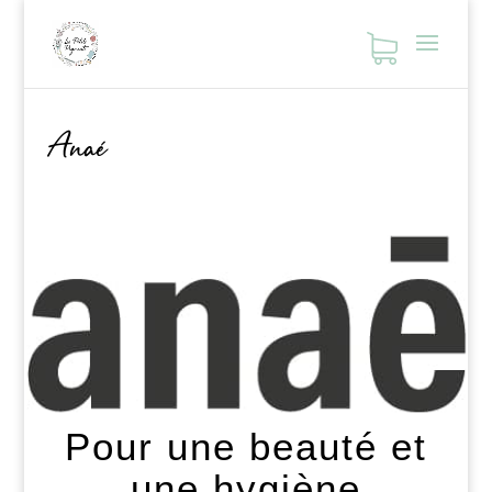
Anaé
Pour une beauté et
une hygiène