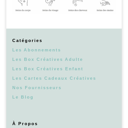
Catégories
Les Abonnements
Les Box Créatives Adulte
Les Box Créatives Enfant
Les Cartes Cadeaux Créatives
Nos Fournisseurs
Le Blog
À Propos