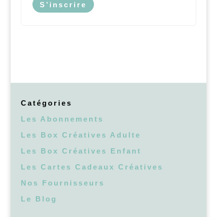
S’inscrire
Catégories
Les Abonnements
Les Box Créatives Adulte
Les Box Créatives Enfant
Les Cartes Cadeaux Créatives
Nos Fournisseurs
Le Blog