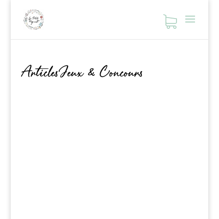
ArticlesJeux & Concours