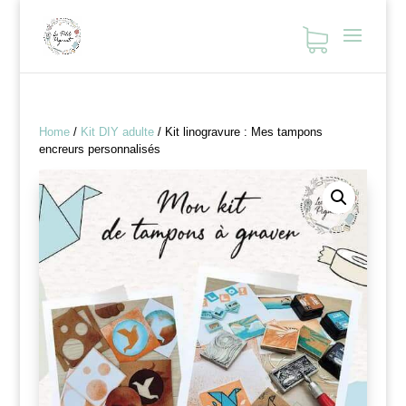
Home
/
Kit DIY adulte
/
Kit linogravure : Mes tampons
encreurs personnalisés