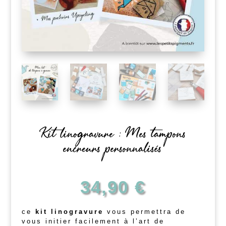
Kit linogravure : Mes tampons
encreurs personnalisés
34,90
€
ce
kit linogravure
vous permettra de
vous initier facilement à l’art de