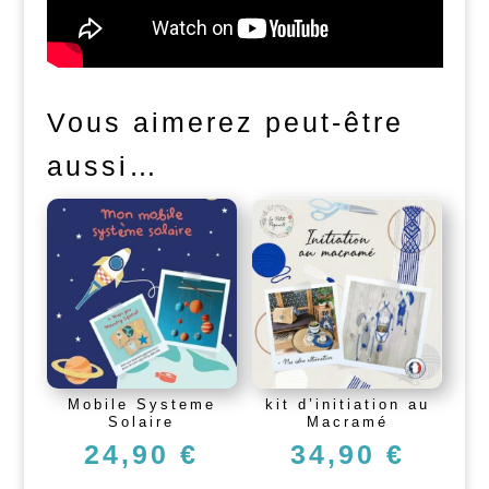
Vous aimerez peut-être
aussi…
Mobile Systeme
kit d’initiation au
Solaire
Macramé
24,90
€
34,90
€