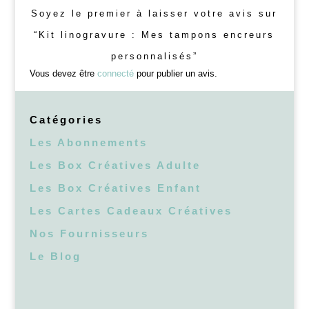
Soyez le premier à laisser votre avis sur
“Kit linogravure : Mes tampons encreurs
personnalisés”
Vous devez être
connecté
pour publier un avis.
Catégories
Les Abonnements
Les Box Créatives Adulte
Les Box Créatives Enfant
Les Cartes Cadeaux Créatives
Nos Fournisseurs
Le Blog