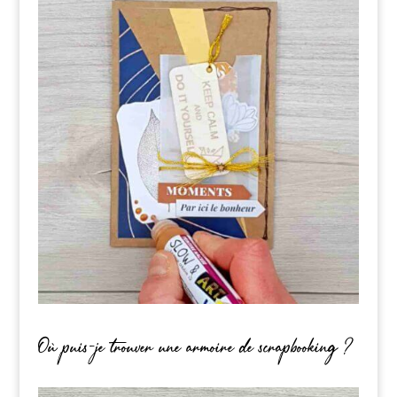
Où puis-je trouver une armoire de scrapbooking ?